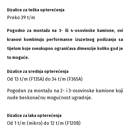
Dizalice za teška opterećenja
Preko 39 t/m
Pogodno za montažu na 3- ili 4-osovinske kamione, ovi
kranovi kombinuju performanse izuzetnog podizanja sa
tijelom koje sveukupno ograničava dimenzije koliko god je
to moguće.
Dizalice za srednja opterećenja
Od 13 t/m (F135A) do 34 t/m (F365A)
Pogodan za montažu na 2- i 3-osovinske kamione koji
nude beskonačnu mogućnost ugradnje.
Dizalice za laka opterećenja
Od 1 t/m (mikro) do 12 t/m (F120B)