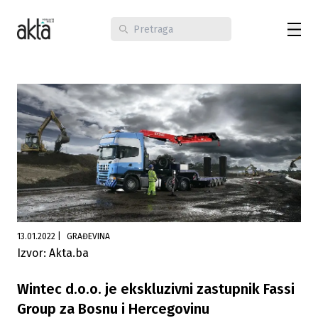
13.01.2022
|
GRAĐEVINA
Izvor: Akta.ba
Wintec d.o.o. je ekskluzivni zastupnik Fassi
Group za Bosnu i Hercegovinu