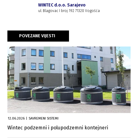
WINTEC d.o.o. Sarajevo
ul. Blagovac I broj 192 71320 Vogošća
POVEZANE VIJESTI
12.06.2026
|
SAVREMENI SISTEMI
Wintec podzemni i polupodzemni kontejneri