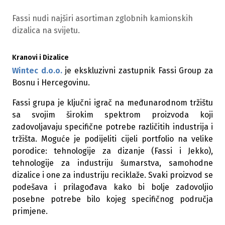
Fassi nudi najširi asortiman zglobnih kamionskih
dizalica na svijetu.
Kranovi i Dizalice
Wintec d.o.o.
je ekskluzivni zastupnik Fassi Group za
Bosnu i Hercegovinu.
Fassi grupa je ključni igrač na međunarodnom tržištu
sa svojim širokim spektrom proizvoda koji
zadovoljavaju specifične potrebe različitih industrija i
tržišta. Moguće je podijeliti cijeli portfolio na velike
porodice: tehnologije za dizanje (Fassi i Jekko),
tehnologije za industriju šumarstva, samohodne
dizalice i one za industriju reciklaže. Svaki proizvod se
podešava i prilagođava kako bi bolje zadovoljio
posebne potrebe bilo kojeg specifičnog područja
primjene.