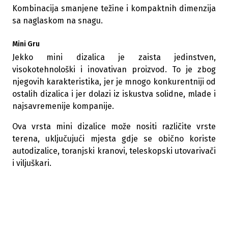
Kombinacija smanjene težine i kompaktnih dimenzija
sa naglaskom na snagu.
Mini Gru
Jekko mini dizalica je zaista jedinstven,
visokotehnološki i inovativan proizvod. To je zbog
njegovih karakteristika, jer je mnogo konkurentniji od
ostalih dizalica i jer dolazi iz iskustva solidne, mlade i
najsavremenije kompanije.
Ova vrsta mini dizalice može nositi različite vrste
terena, uključujući mjesta gdje se obično koriste
autodizalice, toranjski kranovi, teleskopski utovarivači
i viljuškari.