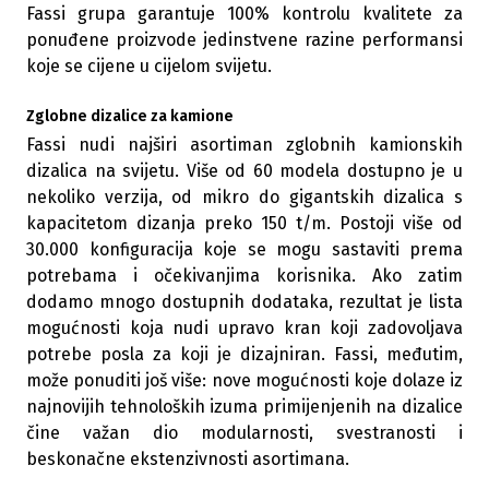
Fassi grupa garantuje 100% kontrolu kvalitete za
ponuđene proizvode jedinstvene razine performansi
koje se cijene u cijelom svijetu.
Zglobne dizalice za kamione
Fassi nudi najširi asortiman zglobnih kamionskih
dizalica na svijetu. Više od 60 modela dostupno je u
nekoliko verzija, od mikro do gigantskih dizalica s
kapacitetom dizanja preko 150 t/m. Postoji više od
30.000 konfiguracija koje se mogu sastaviti prema
potrebama i očekivanjima korisnika. Ako zatim
dodamo mnogo dostupnih dodataka, rezultat je lista
mogućnosti koja nudi upravo kran koji zadovoljava
potrebe posla za koji je dizajniran. Fassi, međutim,
može ponuditi još više: nove mogućnosti koje dolaze iz
najnovijih tehnoloških izuma primijenjenih na dizalice
čine važan dio modularnosti, svestranosti i
beskonačne ekstenzivnosti asortimana.