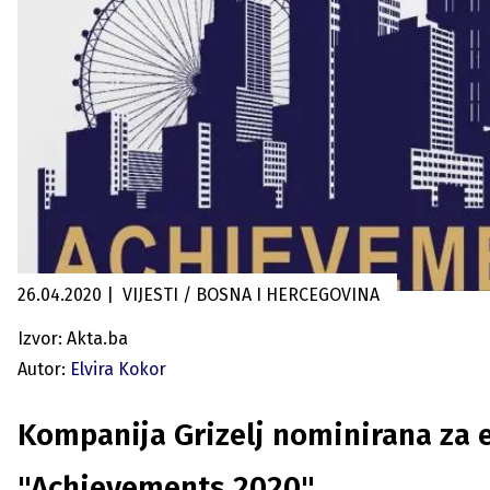
26.04.2020
|
VIJESTI / BOSNA I HERCEGOVINA
Izvor: Akta.ba
Autor:
Elvira Kokor
Kompanija Grizelj nominirana za 
"Achievements 2020"