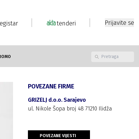
Prijavite se
registar
tenderi
ROMO
POVEZANE FIRME
GRIZELJ d.o.o. Sarajevo
ul. Nikole Šopa broj 48 71210 Ilidža
POVEZANE VIJESTI