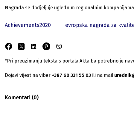
Nagrada se dodjeljuje uglednim regionalnim kompanijama 
Achievements2020
evropska nagrada za kvalit
*Pri preuzimanju teksta s portala Akta.ba potrebno je navest
Dojavi vijest na viber
+387 60 331 55 03
ili na mail
urednik
Komentari (
0
)