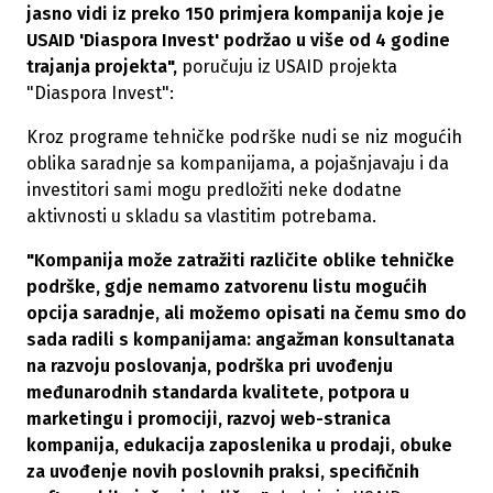
jasno vidi iz preko 150 primjera kompanija koje je
USAID 'Diaspora Invest' podržao u više od 4 godine
trajanja projekta",
poručuju iz USAID projekta
"Diaspora Invest":
Kroz programe tehničke podrške nudi se niz mogućih
oblika saradnje sa kompanijama, a pojašnjavaju i da
investitori sami mogu predložiti neke dodatne
aktivnosti u skladu sa vlastitim potrebama.
"Kompanija može zatražiti različite oblike tehničke
podrške, gdje nemamo zatvorenu listu mogućih
opcija saradnje, ali možemo opisati na čemu smo do
sada radili s kompanijama: angažman konsultanata
na razvoju poslovanja, podrška pri uvođenju
međunarodnih standarda kvalitete, potpora u
marketingu i promociji, razvoj web-stranica
kompanija, edukacija zaposlenika u prodaji, obuke
za uvođenje novih poslovnih praksi, specifičnih