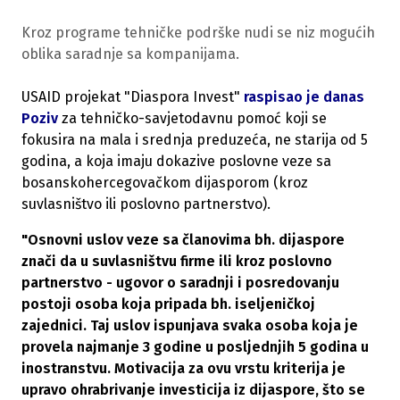
Kroz programe tehničke podrške nudi se niz mogućih
oblika saradnje sa kompanijama.
USAID projekat "Diaspora Invest"
raspisao je danas
Poziv
za tehničko-savjetodavnu pomoć koji se
fokusira na mala i srednja preduzeća, ne starija od 5
godina, a koja imaju dokazive poslovne veze sa
bosanskohercegovačkom dijasporom (kroz
suvlasništvo ili poslovno partnerstvo).
"Osnovni uslov veze sa članovima bh. dijaspore
znači da u suvlasništvu firme ili kroz poslovno
partnerstvo - ugovor o saradnji i posredovanju
postoji osoba koja pripada bh. iseljeničkoj
zajednici. Taj uslov ispunjava svaka osoba koja je
provela najmanje 3 godine u posljednjih 5 godina u
inostranstvu. Motivacija za ovu vrstu kriterija je
upravo ohrabrivanje investicija iz dijaspore, što se