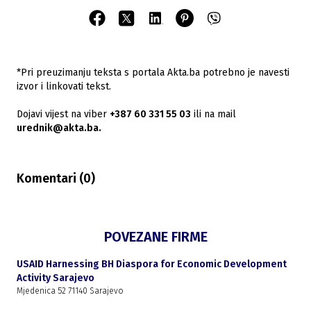
*Pri preuzimanju teksta s portala Akta.ba potrebno je navesti
izvor i linkovati tekst.
Dojavi vijest na viber
+387 60 331 55 03
ili na mail
urednik@akta.ba.
Komentari (
0
)
POVEZANE FIRME
USAID Harnessing BH Diaspora for Economic Development
Activity Sarajevo
Mjedenica 52 71140 Sarajevo