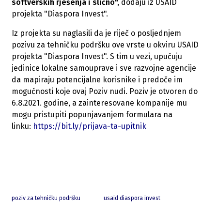
softverskih rješenja i slično",
dodaju iz USAID
projekta "Diaspora Invest".
Iz projekta su naglasili da je riječ o posljednjem
pozivu za tehničku podršku ove vrste u okviru USAID
projekta "Diaspora Invest". S tim u vezi, upućuju
jedinice lokalne samouprave i sve razvojne agencije
da mapiraju potencijalne korisnike i predoče im
mogućnosti koje ovaj Poziv nudi. Poziv je otvoren do
6.8.2021. godine, a zainteresovane kompanije mu
mogu pristupiti popunjavanjem formulara na
linku:
https://bit.ly/prijava-ta-upitnik
poziv za tehničku podršku
usaid diaspora invest