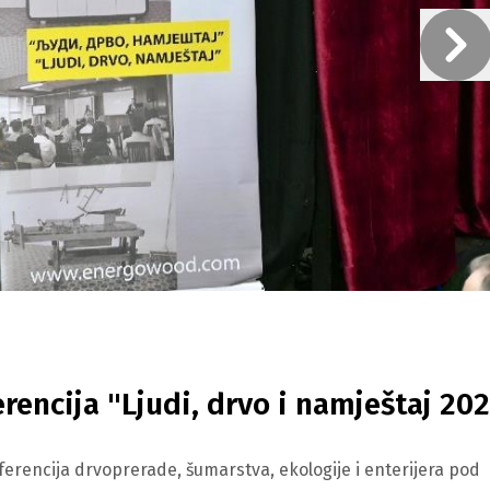
rencija "Ljudi, drvo i namještaj 20
ferencija drvoprerade, šumarstva, ekologije i enterijera pod