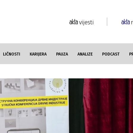
vijesti
LIČNOSTI
KARIJERA
PAUZA
ANALIZE
PODCAST
P