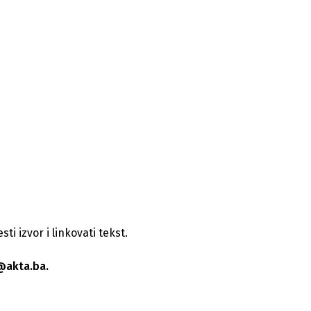
i izvor i linkovati tekst.
@akta.ba.