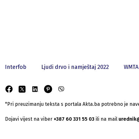
Interfob
Ljudi drvo i namještaj 2022
WMTA
*Pri preuzimanju teksta s portala Akta.ba potrebno je navest
Dojavi vijest na viber
+387 60 331 55 03
ili na mail
urednik