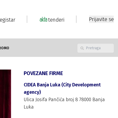
Prijavite se
registar
tenderi
ROMO
POVEZANE FIRME
CIDEA Banja Luka (City Development
agency)
Ulica Josifa Pančića broj 8 78000 Banja
Luka