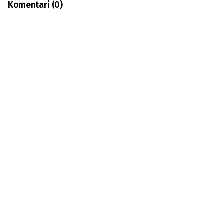
Komentari (
0
)