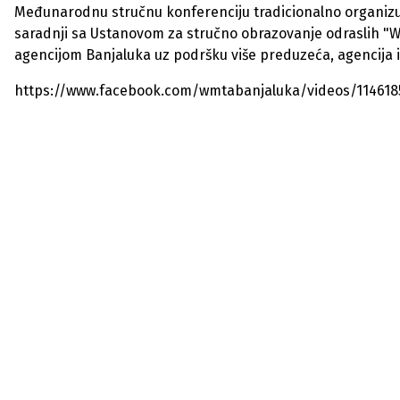
Međunarodnu stručnu konferenciju tradicionalno organizu
saradnji sa Ustanovom za stručno obrazovanje odraslih 
agencijom Banjaluka uz podršku više preduzeća, agencija i
https://www.facebook.com/wmtabanjaluka/videos/114618