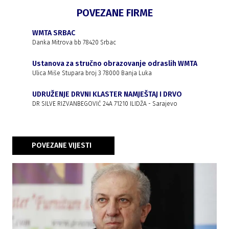
POVEZANE FIRME
WMTA SRBAC
Danka Mitrova bb 78420 Srbac
Ustanova za stručno obrazovanje odraslih WMTA
Ulica Miše Stupara broj 3 78000 Banja Luka
UDRUŽENJE DRVNI KLASTER NAMJEŠTAJ I DRVO
DR SILVE RIZVANBEGOVIĆ 24A 71210 ILIDŽA - Sarajevo
POVEZANE VIJESTI