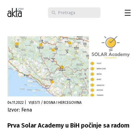
04.11.2022
|
VIJESTI / BOSNA I HERCEGOVINA
Izvor: Fena
Prva Solar Academy u BiH počinje sa radom