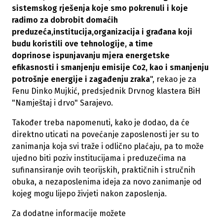
sistemskog rješenja koje smo pokrenuli i koje
radimo za dobrobit domaćih
preduzeća,institucija,organizacija i građana koji
budu koristili ove tehnologije, a time
doprinose ispunjavanju mjera energetske
efikasnosti i smanjenju emisije Co2, kao i smanjenju
potrošnje energije i zagađenju zraka
", rekao je za
Fenu Dinko Mujkić, predsjednik Drvnog klastera BiH
"Namještaj i drvo" Sarajevo.
Također treba napomenuti, kako je dodao, da će
direktno uticati na povećanje zaposlenosti jer su to
zanimanja koja svi traže i odlično plaćaju, pa to može
ujedno biti poziv institucijama i preduzećima na
sufinansiranje ovih teorijskih, praktičnih i stručnih
obuka, a nezaposlenima ideja za novo zanimanje od
kojeg mogu lijepo živjeti nakon zaposlenja.
Za dodatne informacije možete