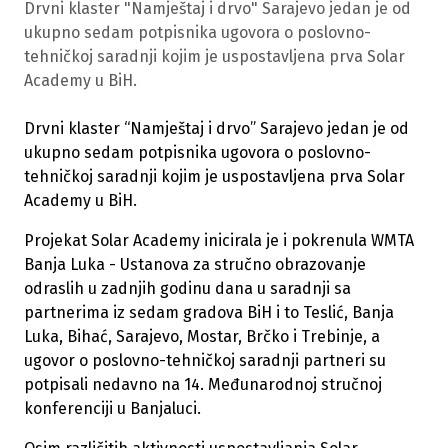
Drvni klaster "Namještaj i drvo" Sarajevo jedan je od
ukupno sedam potpisnika ugovora o poslovno-
tehničkoj saradnji kojim je uspostavljena prva Solar
Academy u BiH.
Drvni klaster “Namještaj i drvo” Sarajevo jedan je od
ukupno sedam potpisnika ugovora o poslovno-
tehničkoj saradnji kojim je uspostavljena prva Solar
Academy u BiH.
Projekat Solar Academy inicirala je i pokrenula WMTA
Banja Luka - Ustanova za stručno obrazovanje
odraslih u zadnjih godinu dana u saradnji sa
partnerima iz sedam gradova BiH i to Teslić, Banja
Luka, Bihać, Sarajevo, Mostar, Brčko i Trebinje, a
ugovor o poslovno-tehničkoj saradnji partneri su
potpisali nedavno na 14. Međunarodnoj stručnoj
konferenciji u Banjaluci.