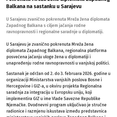
Balkana na sastanku u Sarajevu
U Sarajevu zvanično pokrenuta Mreža žena diplomata
Zapadnog Balkana s ciljem jačanja rodne
ravnopravnosti i regionalne saradnje u diplomatiji.
U Sarajevu je zvanično pokrenuta Mreža žena
diplomata Zapadnog Balkana, regionalna platforma
posvećena jačanju uloge žena u diplomatiji i
unapređenju rodne ravnopravnosti u vanjskoj politici.
Sastanak je održan od 2. do 3. februara 2026. godine u
organizaciji Ministarstva vanjskih poslova Bosne i
Hercegovine i GIZ-a, u okviru projekta Regionalna
saradnja za integraciju u Evropsku uniju, koji
implementira GIZ u ime Vlade Savezne Republike
Njemačke. Dvodnevni program uključivao je stručne
radionice i razmjenu iskustava između predstavnica