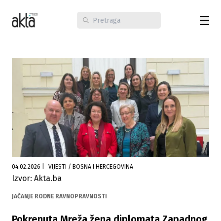
04.02.2026
|
VIJESTI / BOSNA I HERCEGOVINA
Izvor: Akta.ba
JAČANJE RODNE RAVNOPRAVNOSTI
Pokrenuta Mreža žena diplomata Zapadnog