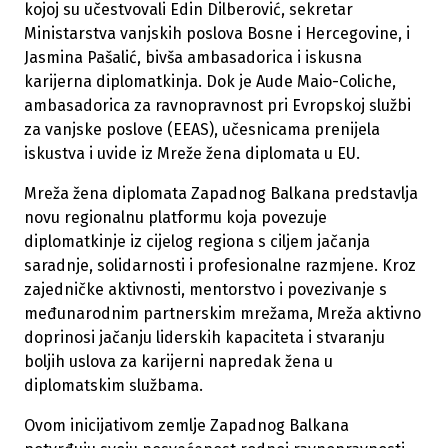
kojoj su učestvovali Edin Dilberović, sekretar
Ministarstva vanjskih poslova Bosne i Hercegovine, i
Jasmina Pašalić, bivša ambasadorica i iskusna
karijerna diplomatkinja. Dok je Aude Maio-Coliche,
ambasadorica za ravnopravnost pri Evropskoj službi
za vanjske poslove (EEAS), učesnicama prenijela
iskustva i uvide iz Mreže žena diplomata u EU.
Mreža žena diplomata Zapadnog Balkana predstavlja
novu regionalnu platformu koja povezuje
diplomatkinje iz cijelog regiona s ciljem jačanja
saradnje, solidarnosti i profesionalne razmjene. Kroz
zajedničke aktivnosti, mentorstvo i povezivanje s
međunarodnim partnerskim mrežama, Mreža aktivno
doprinosi jačanju liderskih kapaciteta i stvaranju
boljih uslova za karijerni napredak žena u
diplomatskim službama.
Ovom inicijativom zemlje Zapadnog Balkana