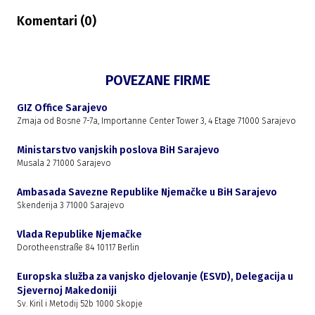
Komentari (
0
)
POVEZANE FIRME
GIZ Office Sarajevo
Zmaja od Bosne 7-7a, Importanne Center Tower 3, 4 Etage 71000 Sarajevo
Ministarstvo vanjskih poslova BiH Sarajevo
Musala 2 71000 Sarajevo
Ambasada Savezne Republike Njemačke u BiH Sarajevo
Skenderija 3 71000 Sarajevo
Vlada Republike Njemačke
Dorotheenstraße 84 10117 Berlin
Europska služba za vanjsko djelovanje (ESVD), Delegacija u
Sjevernoj Makedoniji
Sv. Kiril i Metodij 52b 1000 Skopje