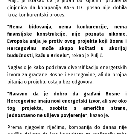
Puljić je istakao da je jedan od ključnih problema
činjenica da kompanija AAFS LLC posao nije dobila
kroz konkurentski proces.
"Nema bidovanja, nema konkurencije, nema
finansijske konstrukcije, nije poznata nikome.
Evropska unija je protiv ovog projekta koji Bosnu i
Hercegovinu može skupo koštati u skorijoj
budućnosti, kažu u Briselu"
, rekao je Puljić.
Naglasio je kako podržava diversifikaciju energetskih
izvora za građane Bosne i Hercegovine, ali da brojna
pitanja o projektu ostaju bez odgovora.
"Naravno da je dobro da građani Bosne i
Hercegovine imaju novi energetski izvor, ali sve oko
tog projekta, osobito s američke strane,
jednostavno ne ulijeva povjerenje"
, kazao je.
Prema njegovim riječima, kompanija do danas nije