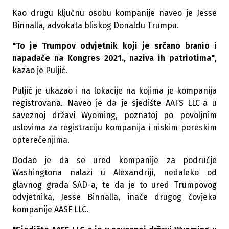
Kao drugu ključnu osobu kompanije naveo je Jesse
Binnalla, advokata bliskog Donaldu Trumpu.
"To je Trumpov odvjetnik koji je srčano branio i
napadače na Kongres 2021., naziva ih patriotima"
,
kazao je Puljić.
Puljić je ukazao i na lokacije na kojima je kompanija
registrovana. Naveo je da je sjedište AAFS LLC-a u
saveznoj državi Wyoming, poznatoj po povoljnim
uslovima za registraciju kompanija i niskim poreskim
opterećenjima.
Dodao je da se ured kompanije za područje
Washingtona nalazi u Alexandriji, nedaleko od
glavnog grada SAD-a, te da je to ured Trumpovog
odvjetnika, Jesse Binnalla, inače drugog čovjeka
kompanije AASF LLC.