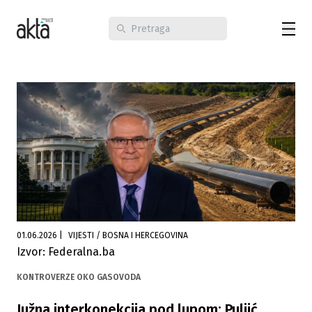
01.06.2026
|
VIJESTI / BOSNA I HERCEGOVINA
Izvor: Federalna.ba
KONTROVERZE OKO GASOVODA
Južna interkonekcija pod lupom: Puljić