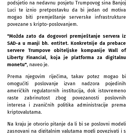
podsjetio na nedavnu posjetu Trumpovog sina Banjoj
Luci te iznio pretpostavku da bi jedan od motiva
mogao biti premještanje serverske infrastrukture
povezane s kripto-poslovanjem.
"Možda zato da dogovori premještanje servera iz
SAD-a u manji bh. entitet. Konkretnije da prebace
servere Trumpove obiteljske kompanije Wall of
Liberty Financial, koja je platforma za digitalnu
monetu"
, naveo je.
Prema njegovim riječima, takav potez mogao bi
omogućiti poslovanje izvan nadzora pojedinih
američkih regulatornih institucija, dok istovremeno
raste zabrinutost zbog povezanosti poslovnih
interesa i zvaničnih politika administracije prema
kriptovalutama.
Na kraju je otvorio pitanje da li bi se poslovni modeli
zasnovani na digitalnim valutama mogli povezivati i s