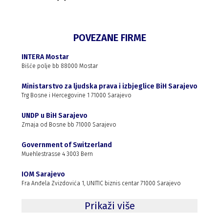
POVEZANE FIRME
INTERA Mostar
Bišće polje bb 88000 Mostar
Ministarstvo za ljudska prava i izbjeglice BiH Sarajevo
Trg Bosne i Hercegovine 1 71000 Sarajevo
UNDP u BiH Sarajevo
Zmaja od Bosne bb 71000 Sarajevo
Government of Switzerland
Muehlestrasse 4 3003 Bern
IOM Sarajevo
Fra Anđela Zvizdovića 1, UNITIC biznis centar 71000 Sarajevo
Prikaži više