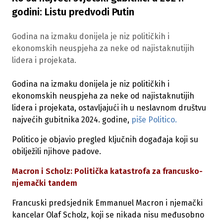
godini: Listu predvodi Putin
Godina na izmaku donijela je niz političkih i
ekonomskih neuspjeha za neke od najistaknutijih
lidera i projekata.
Godina na izmaku donijela je niz političkih i
ekonomskih neuspjeha za neke od najistaknutijih
lidera i projekata, ostavljajući ih u neslavnom društvu
najvećih gubitnika 2024. godine,
piše Politico.
Politico je objavio pregled ključnih događaja koji su
obilježili njihove padove.
Macron i Scholz: Politička katastrofa za francusko-
njemački tandem
Francuski predsjednik Emmanuel Macron i njemački
kancelar Olaf Scholz, koji se nikada nisu međusobno