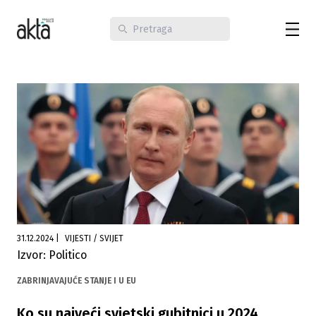
31.12.2024
|
VIJESTI / SVIJET
Izvor: Politico
ZABRINJAVAJUĆE STANJE I U EU
Ko su najveći svjetski gubitnici u 2024.