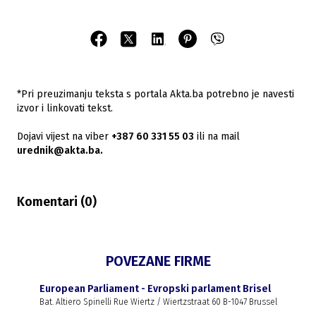
*Pri preuzimanju teksta s portala Akta.ba potrebno je navesti
izvor i linkovati tekst.
Dojavi vijest na viber
+387 60 331 55 03
ili na mail
urednik@akta.ba.
Komentari (
0
)
POVEZANE FIRME
European Parliament - Evropski parlament Brisel
Bat. Altiero Spinelli Rue Wiertz / Wiertzstraat 60 B-1047 Brussel