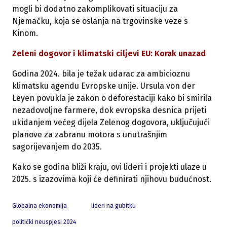
mogli bi dodatno zakomplikovati situaciju za
Njemačku, koja se oslanja na trgovinske veze s
Kinom.
Zeleni dogovor i klimatski ciljevi EU: Korak unazad
Godina 2024. bila je težak udarac za ambicioznu
klimatsku agendu Evropske unije. Ursula von der
Leyen povukla je zakon o deforestaciji kako bi smirila
nezadovoljne farmere, dok evropska desnica prijeti
ukidanjem većeg dijela Zelenog dogovora, uključujući
planove za zabranu motora s unutrašnjim
sagorijevanjem do 2035.
Kako se godina bliži kraju, ovi lideri i projekti ulaze u
2025. s izazovima koji će definirati njihovu budućnost.
Globalna ekonomija
lideri na gubitku
politički neuspjesi 2024