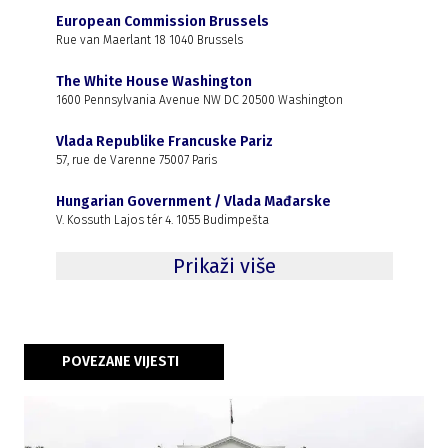
European Commission Brussels
Rue van Maerlant 18 1040 Brussels
The White House Washington
1600 Pennsylvania Avenue NW DC 20500 Washington
Vlada Republike Francuske Pariz
57, rue de Varenne 75007 Paris
Hungarian Government / Vlada Mađarske
V. Kossuth Lajos tér 4. 1055 Budimpešta
Prikaži više
POVEZANE VIJESTI