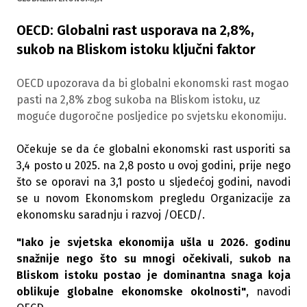
OECD: Globalni rast usporava na 2,8%,
sukob na Bliskom istoku ključni faktor
OECD upozorava da bi globalni ekonomski rast mogao
pasti na 2,8% zbog sukoba na Bliskom istoku, uz
moguće dugoročne posljedice po svjetsku ekonomiju.
Očekuje se da će globalni ekonomski rast usporiti sa
3,4 posto u 2025. na 2,8 posto u ovoj godini, prije nego
što se oporavi na 3,1 posto u sljedećoj godini, navodi
se u novom Ekonomskom pregledu Organizacije za
ekonomsku saradnju i razvoj /OECD/.
"Iako je svjetska ekonomija ušla u 2026. godinu
snažnije nego što su mnogi očekivali, sukob na
Bliskom istoku postao je dominantna snaga koja
oblikuje globalne ekonomske okolnosti"
, navodi