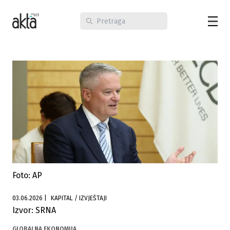
Foto: AP
03.06.2026
|
KAPITAL / IZVJEŠTAJI
Izvor: SRNA
GLOBALNA EKONOMIJA