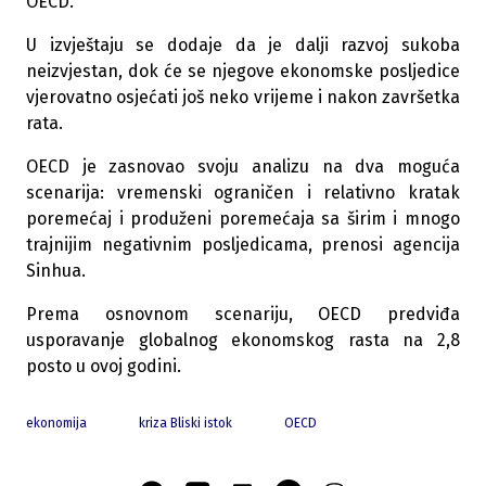
OECD.
U izvještaju se dodaje da je dalji razvoj sukoba
neizvjestan, dok će se njegove ekonomske posljedice
vjerovatno osjećati još neko vrijeme i nakon završetka
rata.
OECD je zasnovao svoju analizu na dva moguća
scenarija: vremenski ograničen i relativno kratak
poremećaj i produženi poremećaja sa širim i mnogo
trajnijim negativnim posljedicama, prenosi agencija
Sinhua.
Prema osnovnom scenariju, OECD predviđa
usporavanje globalnog ekonomskog rasta na 2,8
posto u ovoj godini.
ekonomija
kriza Bliski istok
OECD