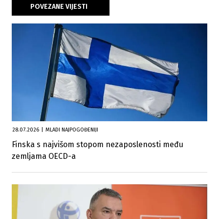
POVEZANE VIJESTI
28.07.2026
|
MLADI NAJPOGOĐENIJI
Finska s najvišom stopom nezaposlenosti među
zemljama OECD-a