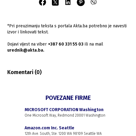
*Pri preuzimanju teksta s portala Akta.ba potrebno je navesti
izvor i linkovati tekst.
Dojavi vijest na viber
+387 60 331 55 03
ili na mail
urednik@akta.ba.
Komentari (
0
)
POVEZANE FIRME
MICROSOFT CORPORATION Washington
One Microsoft Way, Redmond 20001 Washington
Amazon.com Inc. Seattle
12th Ave. South, Ste. 1200 WA 98109 Seattle WA