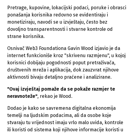
Pretrage, kupovine, lokacijski podaci, poruke i obrasci
ponašanja korisnika redovno se evidentiraju i
monetiziraju, navodi se u izvještaju, često bez
dovoljno transparentnosti i stvarne kontrole od
strane korisnika.
Osnivač Web3 Foundationa Gavin Wood izjavio je da
internet funkcioniše kroz "skrivenu razmjenu", u kojoj
korisnici dobijaju pogodnosti poput pretraživača,
društvenih mreža i aplikacija, dok zauzvrat njihove
aktivnosti bivaju detaljno praćene i analizirane.
"Ovaj izvještaj pomaže da se pokaže razmjer te
neravnoteže"
, rekao je Wood.
Dodao je kako se savremena digitalna ekonomija
temelji na ljudskim podacima, ali da osobe koje
stvaraju tu vrijednost imaju vrlo malo uvida, kontrole
ili koristi od sistema koji njihove informacije koristi u