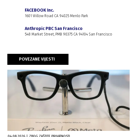
FACEBOOK Inc.
1601 Willow Road CA 94025 Menlo Park
Anthropic PBC San Francisco
548 Market Street, PMB 90375 CA 94104 San Francisco
POVEZANE VIJESTI
04.08.2026
|
ZBOG ZAŠTITE PRIVATNOSTI