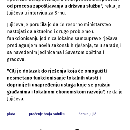
od procesa zapošljavanja u državnu službu",
rekla je
Jujićeva u intervjuu za Srnu.
Jujićeva je poručila je da će resorno ministarstvo
nastojati da aktuelne i druge probleme u
funkcionisanju jedinica lokalne samouprave rješava
predlaganjem novih zakonskih rješenja, te u saradnji
sa navedenim jedinicama i Savezom opština i
gradova.
"Cilj je dolazak do rješenja koja će omogućiti
nesmetano funkcionisanje lokalnih vlasti i
doprinijeti unapređenju usluga koje se pružaju
građanima i lokalnom ekonomskom razvoju",
rekla je
Jujićeva.
plata
praćenje broja radnika
Senka Jujić