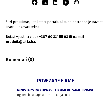
*Pri preuzimanju teksta s portala Akta.ba potrebno je navesti
izvor i linkovati tekst.
Dojavi vijest na viber
+387 60 331 55 03
ili na mail
urednik@akta.ba.
Komentari (
0
)
POVEZANE FIRME
MINISTARSTVO UPRAVE I LOKALNE SAMOUPRAVE
Trg Republike Srpske 1 78101 Banja Luka