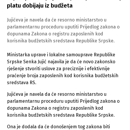
platu dobijaju iz budžeta
Jujićeva je navela da će resorno ministarstvo u
parlamentarnu proceduru uputiti Prijedlog zakona o
dopunama Zakona o registru zaposlenih kod
korisnika budžetskih sredstava Republike Srpske.
Ministarka uprave i lokalne samouprave Republike
Srpske Senka Jujić najavila je da će novo zakonsko
rješenje stvoriti uslove za preciznije i efektivnije
praćenje broja zaposlenih kod korisnika budžetskih
sredstava RS.
Jujićeva je navela da će resorno ministarstvo u
parlamentarnu proceduru uputiti Prijedlog zakona o
dopunama Zakona o registru zaposlenih kod
korisnika budžetskih sredstava Republike Srpske.
Ona je dodala da će donošenjem tog zakona biti