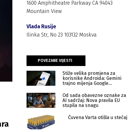
1600 Amphitheatre Parkway CA 94043
Mountain View
Vlada Rusije
Ilinka Str, No 23 103132 Moskva
POVEZANE VIJESTI
Stiže velika promjena za
korisnike Androida: Gemini
trajno mijenja Google
Assistant
Od sada obavezne oznake za
AI sadržaj: Nova pravila EU
stupila na snagu
Čuvena Varta otišla u stečaj
ara