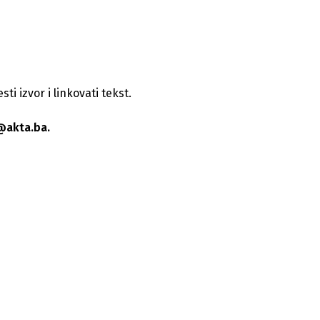
i izvor i linkovati tekst.
@akta.ba.