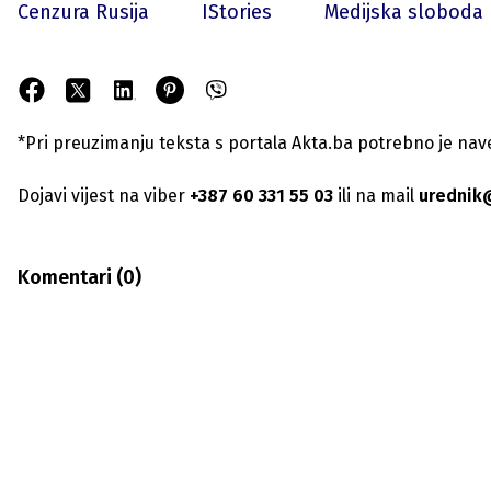
Cenzura Rusija
IStories
Medijska sloboda
*Pri preuzimanju teksta s portala Akta.ba potrebno je navest
Dojavi vijest na viber
+387 60 331 55 03
ili na mail
urednik
Komentari (
0
)