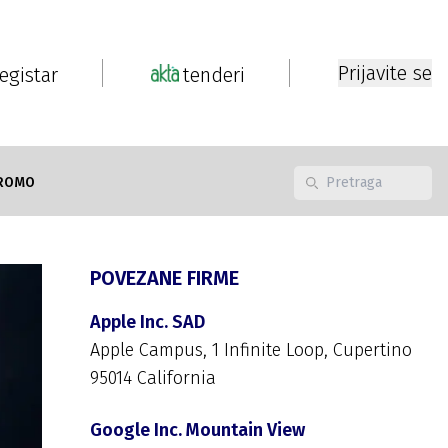
Prijavite se
registar
tenderi
ROMO
POVEZANE FIRME
Apple Inc. SAD
Apple Campus, 1 Infinite Loop, Cupertino
95014 California
Google Inc. Mountain View