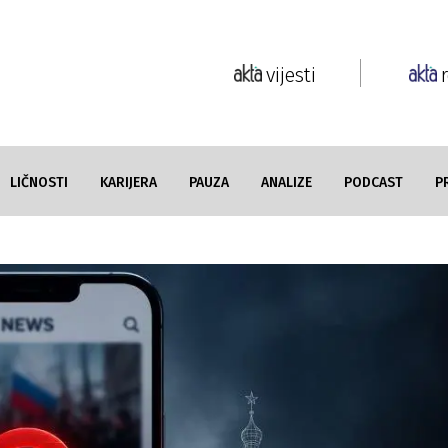
vijesti
LIČNOSTI
KARIJERA
PAUZA
ANALIZE
PODCAST
P