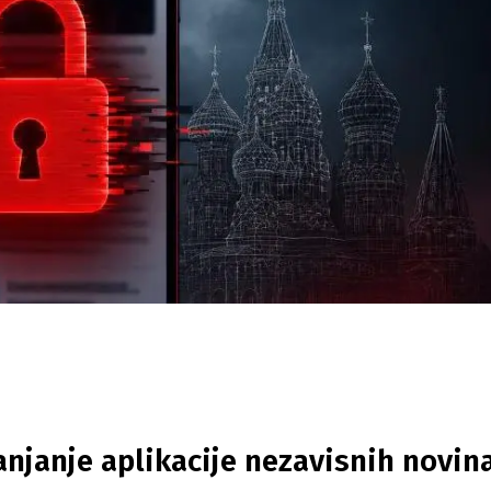
anjanje aplikacije nezavisnih novin