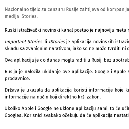
Nacionalno tijelo za cenzuru Rusije zahtijeva od kompanija 
medija IStories.
Ruski istraživački novinski kanal postao je najnovija meta 
Important Stories
ili
IStories
je aplikacija novinskih istraži
skladu sa zvaničnim narativom, iako se ne može tvrditi ni
Ova aplikacija je do danas mogla raditi u Rusiji bez upotr
Rusija je naložila ukidanje ove aplikacije. Google i Apple
prodavnice.
Država je ukazala da aplikacija koristi informacije koje 
informacije na način koji direktno krši zakon.
Ukoliko Apple i Google ne uklone aplikaciju sami, to će uč
Googlea.
Korisnici svakako očekuju da će aplikacija nestat