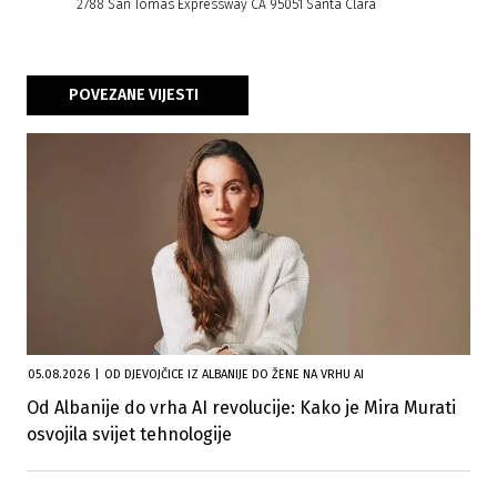
2788 San Tomas Expressway CA 95051 Santa Clara
POVEZANE VIJESTI
05.08.2026
|
OD DJEVOJČICE IZ ALBANIJE DO ŽENE NA VRHU AI
Od Albanije do vrha AI revolucije: Kako je Mira Murati
osvojila svijet tehnologije