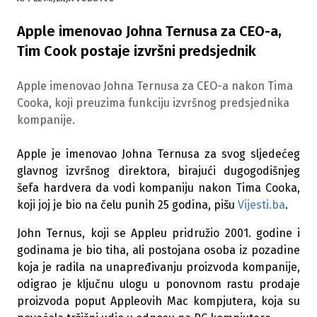
Apple imenovao Johna Ternusa za CEO-a,
Tim Cook postaje izvršni predsjednik
Apple imenovao Johna Ternusa za CEO-a nakon Tima
Cooka, koji preuzima funkciju izvršnog predsjednika
kompanije.
Apple je imenovao Johna Ternusa za svog sljedećeg
glavnog izvršnog direktora, birajući dugogodišnjeg
šefa hardvera da vodi kompaniju nakon Tima Cooka,
koji joj je bio na čelu punih 25 godina, pišu
Vijesti.ba
.
John Ternus, koji se Appleu pridružio 2001. godine i
godinama je bio tiha, ali postojana osoba iz pozadine
koja je radila na unapređivanju proizvoda kompanije,
odigrao je ključnu ulogu u ponovnom rastu prodaje
proizvoda poput Appleovih Mac kompjutera, koja su