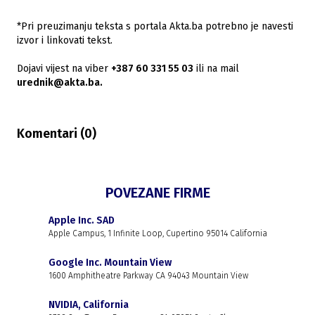
*Pri preuzimanju teksta s portala Akta.ba potrebno je navesti
izvor i linkovati tekst.
Dojavi vijest na viber
+387 60 331 55 03
ili na mail
urednik@akta.ba.
Komentari (
0
)
POVEZANE FIRME
Apple Inc. SAD
Apple Campus, 1 Infinite Loop, Cupertino 95014 California
Google Inc. Mountain View
1600 Amphitheatre Parkway CA 94043 Mountain View
NVIDIA, California