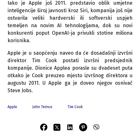
Iako je Apple još 2011. predstavio oblik umjetne
inteligencije široj javnosti kroz Siri, kompanija još nije
ostvarila veliki hardverski ili softverski uspjeh
temeljen na novim AI tehnologijama, dok su novi
konkurenti poput OpenAI-ja privukli stotine miliona
korisnika.
Apple je u saopćenju naveo da će dosadašnji izvršni
direktor Tim Cook postati izvršni predsjednik
kompanije. Dionice Applea porasle su dvadeset puta
otkako je Cook preuzeo mjesto izvršnog direktora u
augustu 2011. U Apple ga je doveo njegov osnivač
Steve Jobs.
Apple
John Ternus
Tim Cook