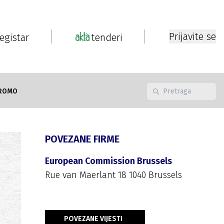
Prijavite se
registar
tenderi
ROMO
POVEZANE FIRME
European Commission Brussels
Rue van Maerlant 18 1040 Brussels
POVEZANE VIJESTI