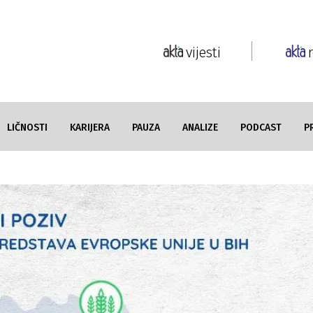
vijesti
LIČNOSTI
KARIJERA
PAUZA
ANALIZE
PODCAST
P