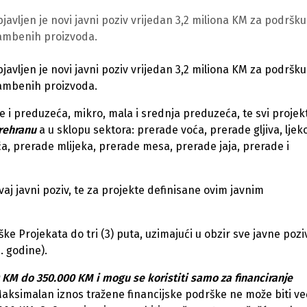
javljen je novi javni poziv vrijedan 3,2 miliona KM za podršku
rambenih proizvoda.
javljen je novi javni poziv vrijedan 3,2 miliona KM za podršku
rambenih proizvoda.
e i preduzeća, mikro, mala i srednja preduzeća, te svi projekt
rehranu
a u sklopu sektora: prerade voća, prerade gljiva, ljeko
ća, prerade mlijeka, prerade mesa, prerade jaja, prerade i
aj javni poziv, te za projekte definisane ovim javnim
ke Projekata do tri (3) puta, uzimajući u obzir sve javne pozi
. godine).
KM do 350.000 KM i mogu se koristiti samo za financiranje
Maksimalan iznos tražene financijske podrške ne može biti ve