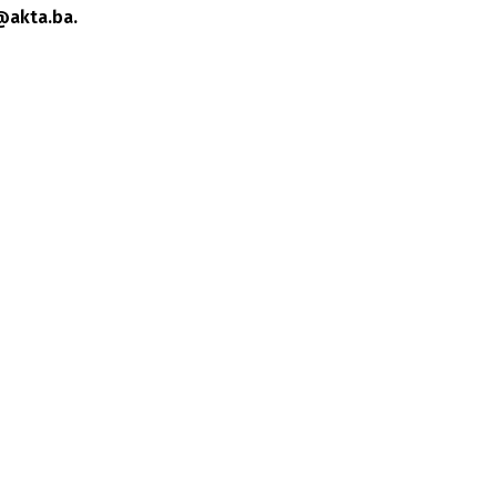
@akta.ba.