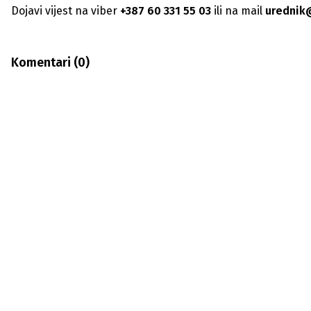
Dojavi vijest na viber
+387 60 331 55 03
ili na mail
urednik
Komentari (
0
)