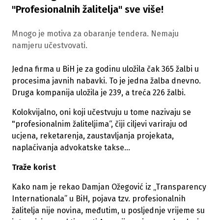
"Profesionalnih žalitelja" sve više!
Mnogo je motiva za obaranje tendera. Nemaju
namjeru učestvovati.
Jedna firma u BiH je za godinu uložila čak 365 žalbi u
procesima javnih nabavki. To je jedna žalba dnevno.
Druga kompanija uložila je 239, a treća 226 žalbi.
Kolokvijalno, oni koji učestvuju u tome nazivaju se
"profesionalnim žaliteljima“, čiji ciljevi variraju od
ucjena, reketarenja, zaustavljanja projekata,
naplaćivanja advokatske takse...
Traže korist
Kako nam je rekao Damjan Ožegović iz „Transparency
Internationala” u BiH, pojava tzv. profesionalnih
žalitelja nije novina, međutim, u posljednje vrijeme su