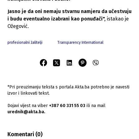
Jasno je da oni nemaju stvarnu namjeru da učestvuju
i budu eventualno izabrani kao ponuđači",
istakao je
Ožegović.
profesionalni žalitelji
Transparency International
*Pri preuzimanju teksta s portala Akta.ba potrebno je navesti
izvor i linkovati tekst.
Dojavi vijest na viber
+387 60 331 55 03
ili na mail
urednik@akta.ba.
Komentari (
0
)