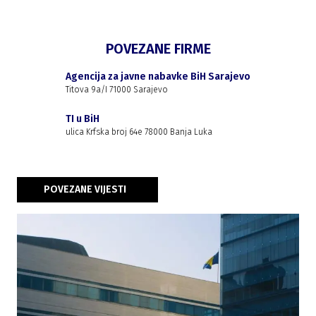
POVEZANE FIRME
Agencija za javne nabavke BiH Sarajevo
Titova 9a/I 71000 Sarajevo
TI u BiH
ulica Krfska broj 64e 78000 Banja Luka
POVEZANE VIJESTI