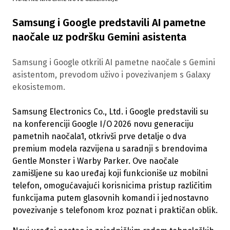
Samsung i Google predstavili AI pametne
naočale uz podršku Gemini asistenta
Samsung i Google otkrili AI pametne naočale s Gemini
asistentom, prevodom uživo i povezivanjem s Galaxy
ekosistemom.
Samsung Electronics Co., Ltd. i Google predstavili su
na konferenciji Google I/O 2026 novu generaciju
pametnih naočala1, otkrivši prve detalje o dva
premium modela razvijena u saradnji s brendovima
Gentle Monster i Warby Parker. Ove naočale
zamišljene su kao uređaj koji funkcioniše uz mobilni
telefon, omogućavajući korisnicima pristup različitim
funkcijama putem glasovnih komandi i jednostavno
povezivanje s telefonom kroz poznat i praktičan oblik.