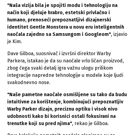
"Naša vizija bila je spojiti modu i tehnologiju na
način koji djeluje hrabro, estetski privlačno i
humano, prenoseći prepoznatljivi dizajnerski
identitet Gentle Monstera u novu eru inteligentnih
naočala zajedno sa Samsungom i Googleom"
, izjavio
je Kim.
Dave Gilboa, suosnivač i izvršni direktor Warby
Parkera, istakao je da su naočale vrlo ličan proizvod,
zbog čega svaki detalj igra važnu ulogu prilikom
integracije napredne tehnologije u modele koje ljudi
svakodnevno nose.
"Naše pametne naočale osmišljene su tako da budu
intuitivne za korištenje, kombinujući prepoznatljiv
Warby Parker dizajn, preciznu optiku i visok nivo
udobnosti kako bi korisnici ostali fokusirani na
trenutke koji su pred njima"
, rekao je Gilboa.