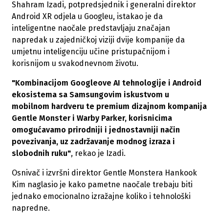
Shahram Izadi, potpredsjednik i generalni direktor
Android XR odjela u Googleu, istakao je da
inteligentne naočale predstavljaju značajan
napredak u zajedničkoj viziji dvije kompanije da
umjetnu inteligenciju učine pristupačnijom i
korisnijom u svakodnevnom životu.
"Kombinacijom Googleove AI tehnologije i Android
ekosistema sa Samsungovim iskustvom u
mobilnom hardveru te premium dizajnom kompanija
Gentle Monster i Warby Parker, korisnicima
omogućavamo prirodniji i jednostavniji način
povezivanja, uz zadržavanje modnog izraza i
slobodnih ruku"
, rekao je Izadi.
Osnivač i izvršni direktor Gentle Monstera Hankook
Kim naglasio je kako pametne naočale trebaju biti
jednako emocionalno izražajne koliko i tehnološki
napredne.