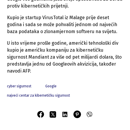
protiv kibernetičkih prijetnji.
Kupio je startup VirusTotal iz Malage prije deset
godina i sada se može pohvaliti jednom od najvećih
baza podataka o zlonamjernom softveru na svijetu.
U isto vrijeme prošle godine, američki tehnološki div
kupio je američku kompaniju za kibernetičku
sigurnost Mandiant za više od pet milijardi dolara, što
predstavlja jednu od Googleovih akvizicija, također
navodi AFP.
cyber sigurnost
Google
najveći centar za kibernetičku sigurnost