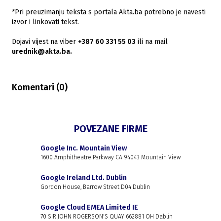
*Pri preuzimanju teksta s portala Akta.ba potrebno je navesti
izvor i linkovati tekst.
Dojavi vijest na viber
+387 60 331 55 03
ili na mail
urednik@akta.ba.
Komentari (
0
)
POVEZANE FIRME
Google Inc. Mountain View
1600 Amphitheatre Parkway CA 94043 Mountain View
Google Ireland Ltd. Dublin
Gordon House, Barrow Street D04 Dublin
Google Cloud EMEA Limited IE
70 SIR JOHN ROGERSON'S QUAY 662881 OH Dablin