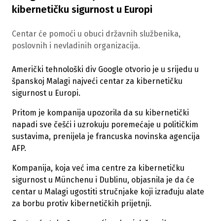
kibernetičku sigurnost u Europi
Centar će pomoći u obuci državnih službenika,
poslovnih i nevladinih organizacija.
Američki tehnološki div Google otvorio je u srijedu u
španskoj Malagi najveći centar za kibernetičku
sigurnost u Europi.
Pritom je kompanija upozorila da su kibernetički
napadi sve češći i uzrokuju poremećaje u političkim
sustavima, prenijela je francuska novinska agencija
AFP.
Kompanija, koja već ima centre za kibernetičku
sigurnost u Münchenu i Dublinu, objasnila je da će
centar u Malagi ugostiti stručnjake koji izrađuju alate
za borbu protiv kibernetičkih prijetnji.