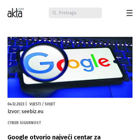
04.12.2023
|
VIJESTI / SVIJET
Izvor: seebiz.eu
CYBER SIGURNOST
Google otvorio najveći centar za