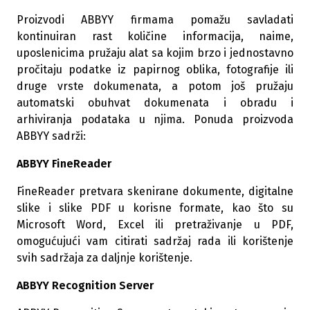
Proizvodi ABBYY firmama pomažu savladati
kontinuiran rast količine informacija, naime,
uposlenicima pružaju alat sa kojim brzo i jednostavno
pročitaju podatke iz papirnog oblika, fotografije ili
druge vrste dokumenata, a potom još pružaju
automatski obuhvat dokumenata i obradu i
arhiviranja podataka u njima. Ponuda proizvoda
ABBYY sadrži:
ABBYY FineReader
FineReader pretvara skenirane dokumente, digitalne
slike i slike PDF u korisne formate, kao što su
Microsoft Word, Excel ili pretraživanje u ​​PDF,
omogućujući vam citirati sadržaj rada ili korištenje
svih sadržaja za daljnje korištenje.
ABBYY Recognition Server