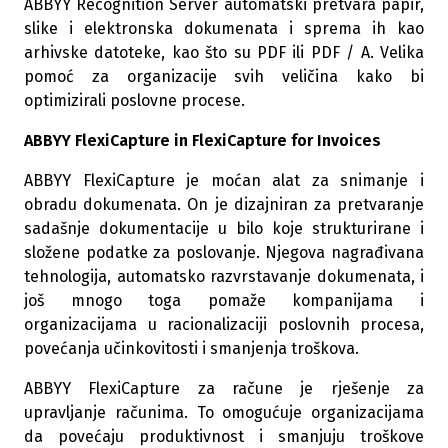
ABBYY Recognition Server automatski pretvara papir,
slike i elektronska dokumenata i sprema ih kao
arhivske datoteke, kao što su PDF ili PDF / A. Velika
pomoć za organizacije svih veličina kako bi
optimizirali poslovne procese.
ABBYY FlexiCapture in FlexiCapture for Invoices
ABBYY FlexiCapture je moćan alat za snimanje i
obradu dokumenata. On je dizajniran za pretvaranje
sadašnje dokumentacije u bilo koje strukturirane i
složene podatke za poslovanje. Njegova nagrađivana
tehnologija, automatsko razvrstavanje dokumenata, i
još mnogo toga pomaže kompanijama i
organizacijama u racionalizaciji poslovnih procesa,
povećanja učinkovitosti i smanjenja troškova.
ABBYY FlexiCapture za račune je rješenje za
upravljanje računima. To omogućuje organizacijama
da povećaju produktivnost i smanjuju troškove