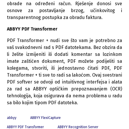
obrade na određeni račun. Rješenje donosi sve
osnove za postavljanje brzog, učinkovitog i
transparentnog postupka za obradu faktura.
ABBYY PDF Transformer
PDF Transformer + nudi sve što vam je potrebno za
vaš svakodnevni rad s PDF datotekama. Bez obzira da
li želite izmijeniti ili dodati komentar sa lozinkom
imate zaštićen dokument, PDF možete podijeliti sa
kolegama, stvoriti, ili jednostavno čitati PDF, PDF
Transformer + ti sve to radi sa lakoćom. Ovaj svestrani
PDF softver se odvoji od intuitivnog interfejsa i alata
za rad sa ABBYY optičkim prepoznavanjem (OCR)
tehnologija, koja osigurava da nema problema u radu
sa bilo kojim tipom PDF datoteka.
abbyy
ABBYY FlexiCapture
ABBYY PDF Transformer
ABBYY Recognition Server