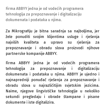
Firma ABBYY jedna je od vodećih programera
tehnologija za prepoznavanje i digitalizaciju
dokumenata i podataka u njima.
Za Mikrografiju je bitna saradnja sa najboljima, jer
žele ponuditi svojim klijentima usluge i rješenja
najviših kvaliteta a upravo su rješenja za
prepoznavanje i obradu slova proizvodi njihove
partnerske kompanije ABBYY.
Firma ABBYY jedna je od vodećih programera
tehnologija za prepoznavanje i digitalizaciju
dokumenata i podataka u njima. ABBYY je ujedno i
najnapredniji ponuđač rješenja za prepoznavanje i
obradu slova u najrazličitijim svjetskim jezicima.
Naime, njegove lingvističke tehnologije u nekoliko
sekundi pregledaju i obrade štampane i pisane
dokumente i iste digitalizira.