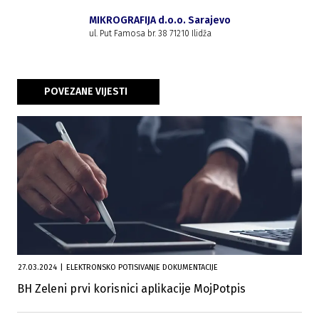
MIKROGRAFIJA d.o.o. Sarajevo
ul. Put Famosa br. 38 71210 Ilidža
POVEZANE VIJESTI
27.03.2024
|
ELEKTRONSKO POTISIVANJE DOKUMENTACIJE
BH Zeleni prvi korisnici aplikacije MojPotpis